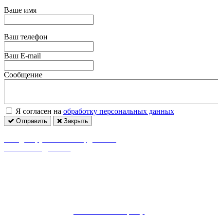
Ваше имя
Ваш телефон
Ваш E-mail
Сообщение
Я согласен на
обработку персональных данных
Отправить
Закрыть
Пн. – Сб.: с 8:00 до 20:00 / Вс. 08:00 - 19:00
г. Видное, ул. 8-я Линия, дом 13А
borovienskii@mail.ru
Независимый центр