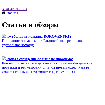
+7 (495) 669-50-85
Заказать звонок
Главная
Статьи и обзоры
Футбольная команда BOROVENSKIY
Под нашим знаменем в г. Видное была организованна
футбольная команда
Развал схождение больше не проблема!
Ремонт подвески, всегда влечет за собой необходимость
проверки и регулировки угла установки колес. Развал
схождение так же необходим и при техническ...
1